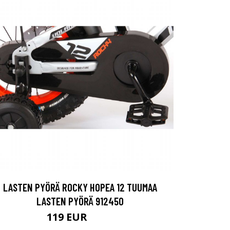
LASTEN PYÖRÄ ROCKY HOPEA 12 TUUMAA
LASTEN PYÖRÄ 912450
119 EUR
140 EUR