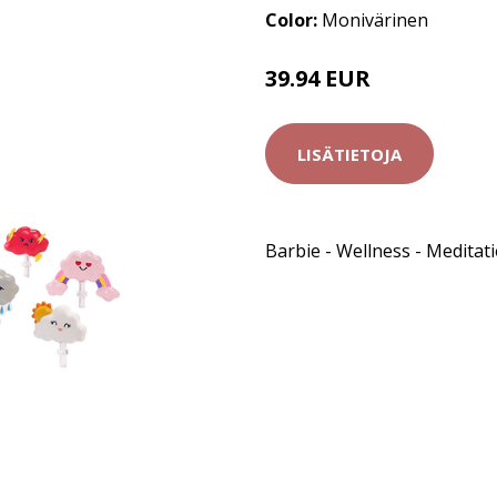
Color:
Monivärinen
39.94 EUR
LISÄTIETOJA
Barbie - Wellness - Meditat