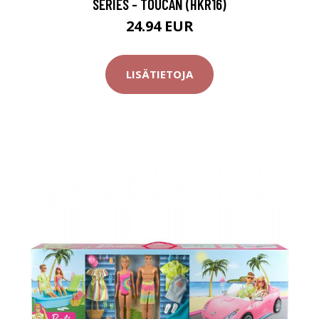
SERIES - TOUCAN (HKR16)
24.94 EUR
LISÄTIETOJA