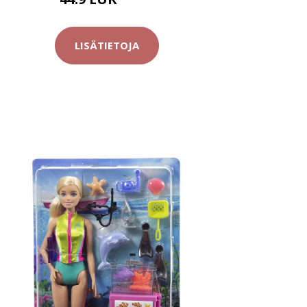
49.9 EUR
LISÄTIETOJA