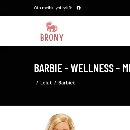
Ota meihin yhteyttä:
BARBIE - WELLNESS - M
Lelut
Barbiet