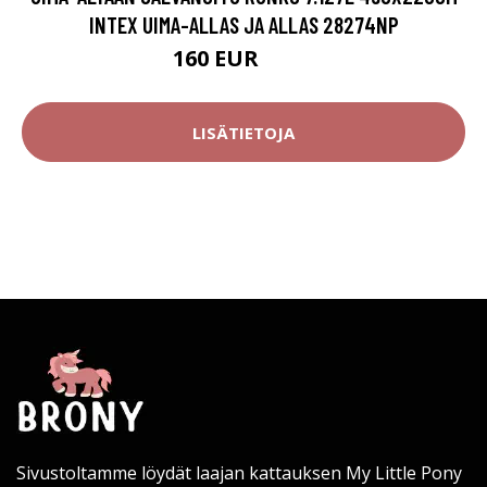
INTEX UIMA-ALLAS JA ALLAS 28274NP
160 EUR
294 EUR
LISÄTIETOJA
Sivustoltamme löydät laajan kattauksen My Little Pony