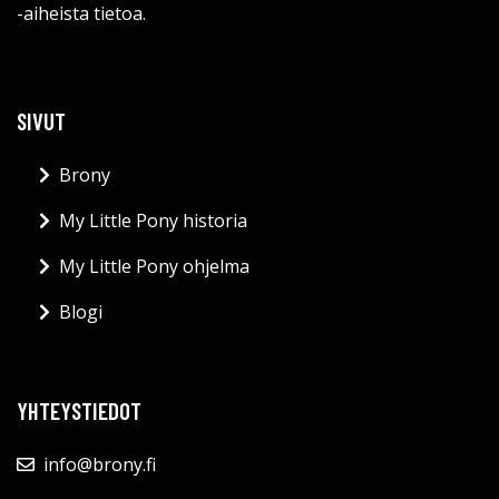
-aiheista tietoa.
SIVUT
Brony
My Little Pony historia
My Little Pony ohjelma
Blogi
YHTEYSTIEDOT
info@brony.fi