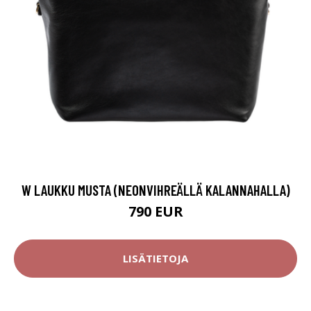
W LAUKKU MUSTA (NEONVIHREÄLLÄ KALANNAHALLA)
790 EUR
LISÄTIETOJA