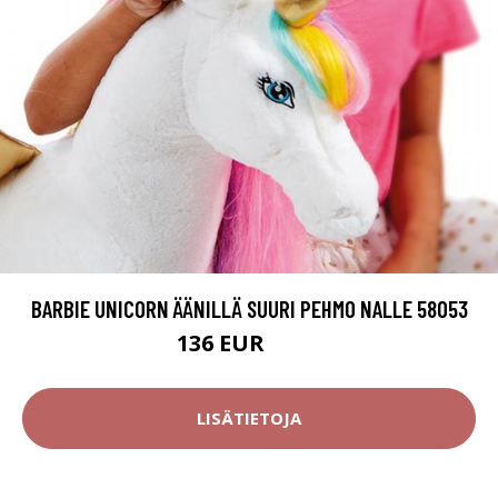
BARBIE UNICORN ÄÄNILLÄ SUURI PEHMO NALLE 58053
136 EUR
187 EUR
LISÄTIETOJA