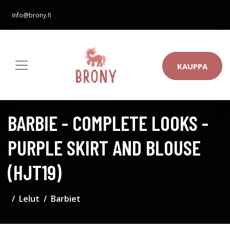
info@brony.fi
KAUPPA
BARBIE - COMPLETE LOOKS -
PURPLE SKIRT AND BLOUSE
(HJT19)
Lelut
Barbiet