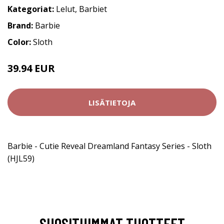
Kategoriat:
Lelut
,
Barbiet
Brand:
Barbie
Color:
Sloth
39.94 EUR
LISÄTIETOJA
Barbie - Cutie Reveal Dreamland Fantasy Series - Sloth
(HJL59)
SUOSITUIMMAT TUOTTEET