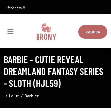
info@brony.fi
KAUPPA
BARBIE - CUTIE REVEAL
DREAMLAND FANTASY SERIES
- SLOTH (HJL59)
Lelut
Barbiet