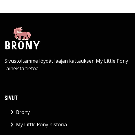
Sivustoltamme löydät laajan kattauksen My Little Pony
-aiheista tietoa.
SIVUT
Brony
My Little Pony historia