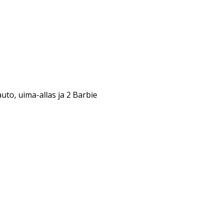
auto, uima-allas ja 2 Barbie