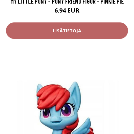
MY LITTLE PONY - PONY FRIEND FIGUR - PINKIE PIE
6.94 EUR
LISÄTIETOJA