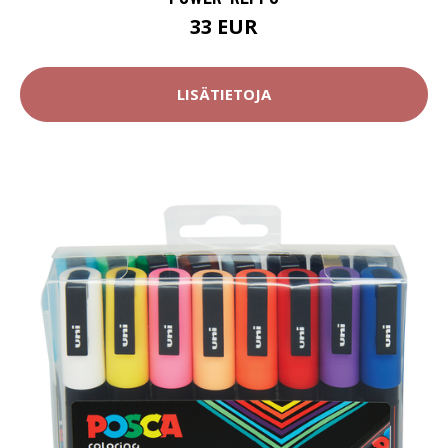
33 EUR
LISÄTIETOJA