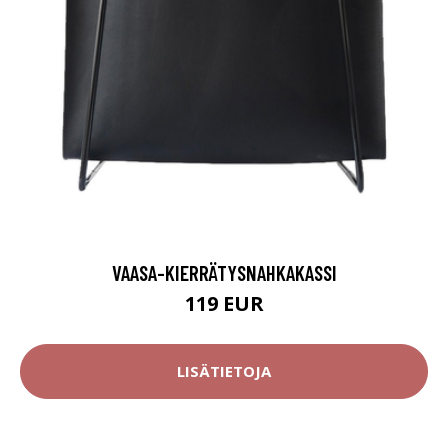
VAASA-KIERRÄTYSNAHKAKASSI
119 EUR
LISÄTIETOJA