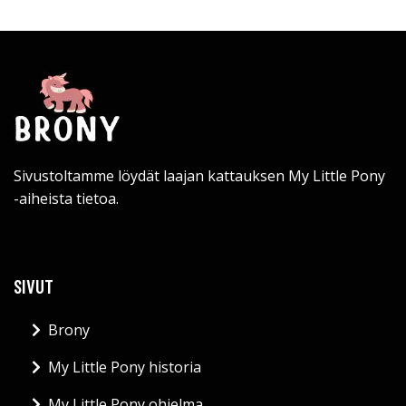
Sivustoltamme löydät laajan kattauksen My Little Pony
-aiheista tietoa.
SIVUT
Brony
My Little Pony historia
My Little Pony ohjelma