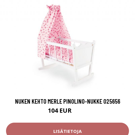
NUKEN KEHTO MERLE PINOLINO-NUKKE 025656
104 EUR
134 EUR
LISÄTIETOJA