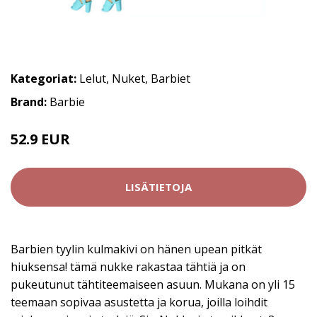
Kategoriat:
Lelut
,
Nuket
,
Barbiet
Brand:
Barbie
52.9 EUR
LISÄTIETOJA
Barbien tyylin kulmakivi on hänen upean pitkät
hiuksensa! tämä nukke rakastaa tähtiä ja on
pukeutunut tähtiteemaiseen asuun. Mukana on yli 15
teemaan sopivaa asustetta ja korua, joilla loihdit