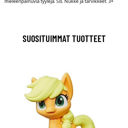
mieleenpainuvia tyylejä. Sis. Nukke ja tarvikkeet. 3+
SUOSITUIMMAT TUOTTEET