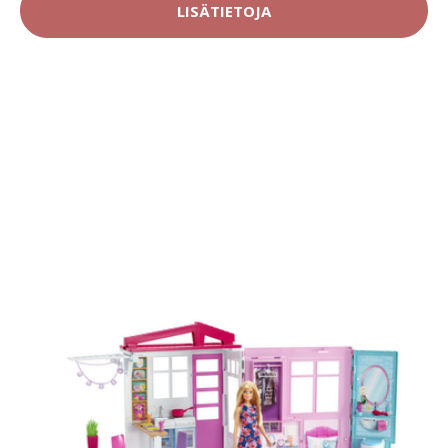
LISÄTIETOJA