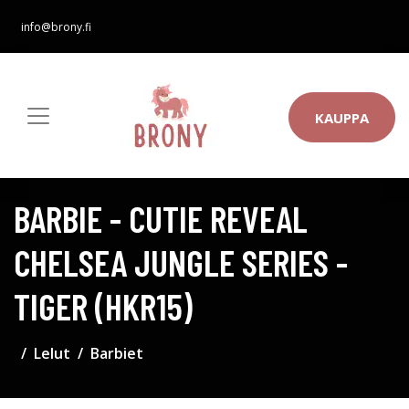
info@brony.fi
KAUPPA
BARBIE - CUTIE REVEAL
CHELSEA JUNGLE SERIES -
TIGER (HKR15)
Lelut
Barbiet