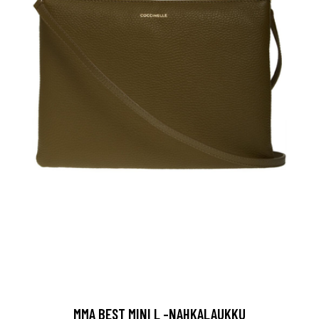
MMA BEST MINI L -NAHKALAUKKU