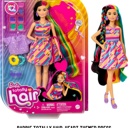
BARBIE TOTALLY HAIR, HEART THEMED DRESS