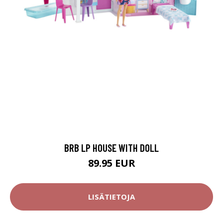
BRB LP HOUSE WITH DOLL
89.95 EUR
LISÄTIETOJA