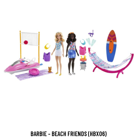
BARBIE - BEACH FRIENDS (HBX06)