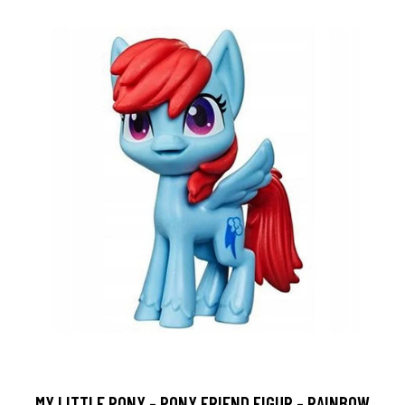
MY LITTLE PONY - PONY FRIEND FIGUR - RAINBOW