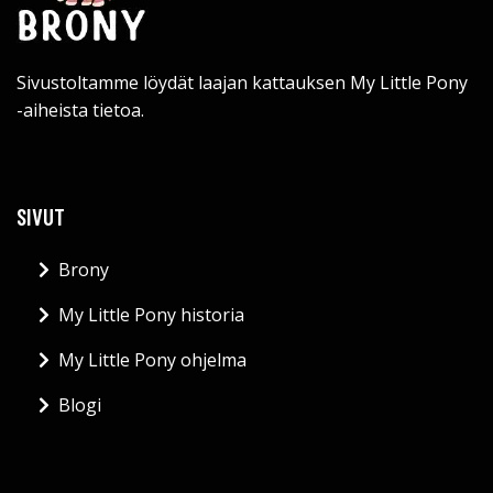
Sivustoltamme löydät laajan kattauksen My Little Pony
-aiheista tietoa.
SIVUT
Brony
My Little Pony historia
My Little Pony ohjelma
Blogi