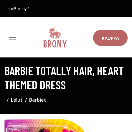
info@brony.fi
KAUPPA
BARBIE TOTALLY HAIR, HEART
THEMED DRESS
Lelut
Barbiet