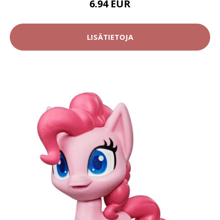
6.94 EUR
LISÄTIETOJA