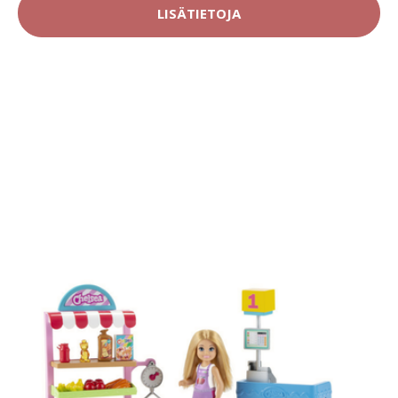
LISÄTIETOJA