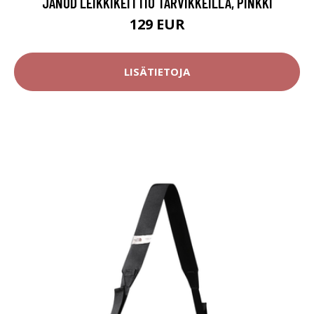
JANOD LEIKKIKEITTIÖ TARVIKKEILLA, PINKKI
129 EUR
LISÄTIETOJA