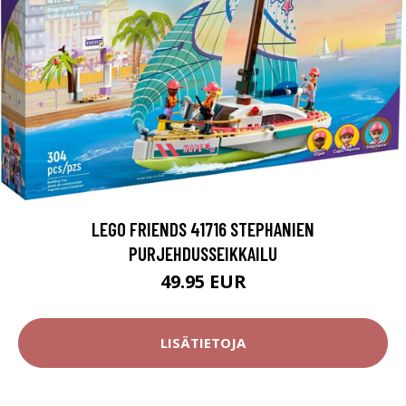
LEGO FRIENDS 41716 STEPHANIEN
PURJEHDUSSEIKKAILU
49.95 EUR
LISÄTIETOJA