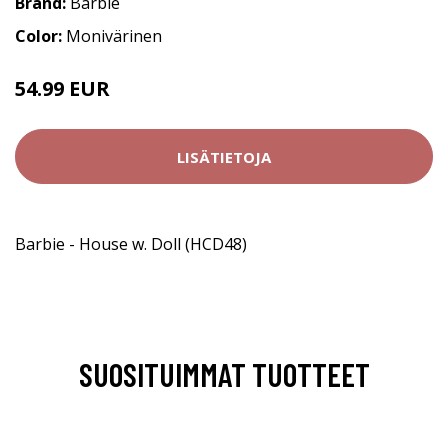
Brand:
Barbie
Color:
Monivärinen
54.99 EUR
LISÄTIETOJA
Barbie - House w. Doll (HCD48)
SUOSITUIMMAT TUOTTEET