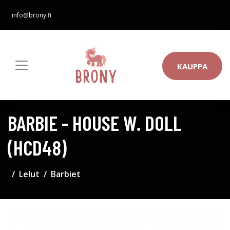
info@brony.fi
KAUPPA
BARBIE - HOUSE W. DOLL
(HCD48)
Lelut
Barbiet