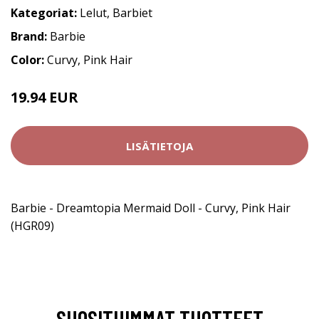
Kategoriat:
Lelut
,
Barbiet
Brand:
Barbie
Color:
Curvy, Pink Hair
19.94 EUR
LISÄTIETOJA
Barbie - Dreamtopia Mermaid Doll - Curvy, Pink Hair
(HGR09)
SUOSITUIMMAT TUOTTEET