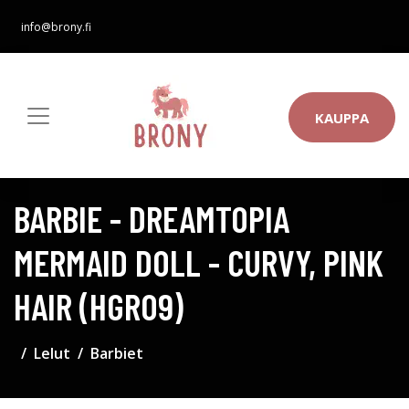
info@brony.fi
KAUPPA
BARBIE - DREAMTOPIA
MERMAID DOLL - CURVY, PINK
HAIR (HGR09)
Lelut
Barbiet