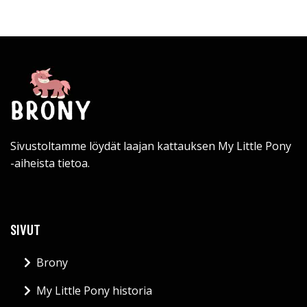
Sivustoltamme löydät laajan kattauksen My Little Pony
-aiheista tietoa.
SIVUT
Brony
My Little Pony historia