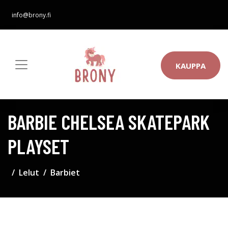
info@brony.fi
KAUPPA
BARBIE CHELSEA SKATEPARK
PLAYSET
Lelut
Barbiet