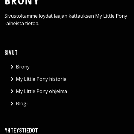
Sivustoltamme löydät laajan kattauksen My Little Pony
-aiheista tietoa.
SIVUT
Brony
My Little Pony historia
My Little Pony ohjelma
Blogi
YHTEYSTIEDOT