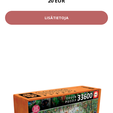
20 EUR
LISÄTIETOJA