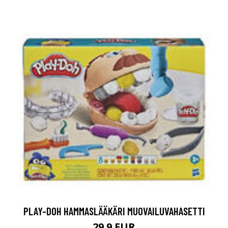
PLAY-DOH HAMMASLÄÄKÄRI MUOVAILUVAHASETTI
29.9 EUR