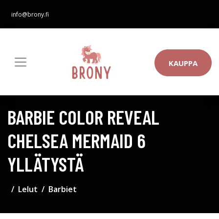
info@brony.fi
KAUPPA
BARBIE COLOR REVEAL
CHELSEA MERMAID 6
YLLÄTYSTÄ
Lelut
Barbiet