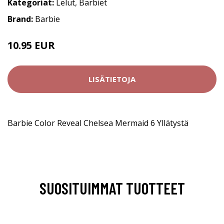
Kategoriat:
Lelut
,
Barbiet
Brand:
Barbie
10.95 EUR
19.9 EUR
LISÄTIETOJA
Barbie Color Reveal Chelsea Mermaid 6 Yllätystä
SUOSITUIMMAT TUOTTEET