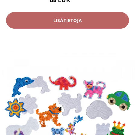
173 EUR
LISÄTIETOJA