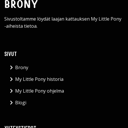
Sivustoltamme löydät laajan kattauksen My Little Pony
-aiheista tietoa.
SIVUT
Brony
My Little Pony historia
My Little Pony ohjelma
Blogi
YHTEYSTIEDOT