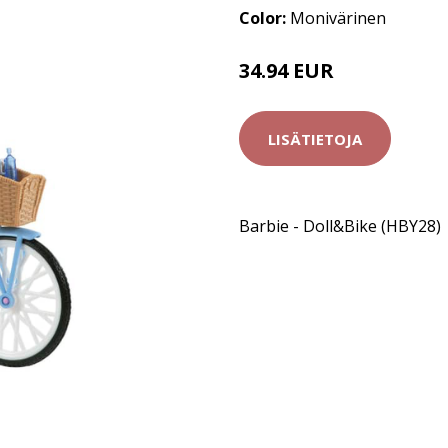
Color:
Monivärinen
34.94 EUR
LISÄTIETOJA
Barbie - Doll&Bike (HBY28)