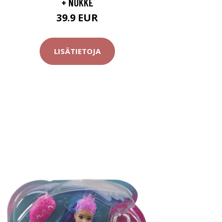
+ NUKKE
39.9 EUR
LISÄTIETOJA