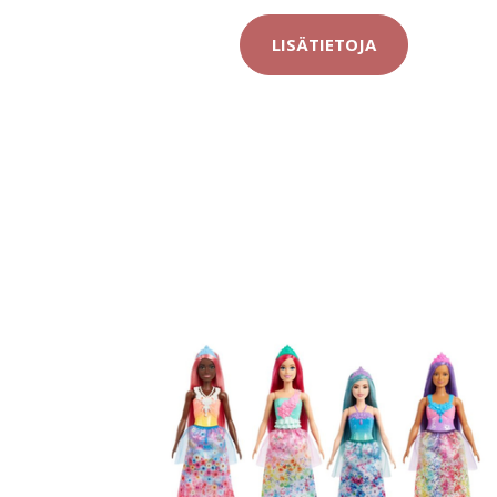
LISÄTIETOJA