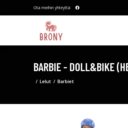
Ota meihin yhteyttä:
BARBIE - DOLL&BIKE (H
Lelut
Barbiet