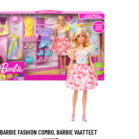
BARBIE FASHION COMBO, BARBIE VAATTEET