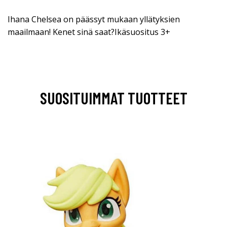
Ihana Chelsea on päässyt mukaan yllätyksien
maailmaan! Kenet sinä saat?Ikäsuositus 3+
SUOSITUIMMAT TUOTTEET