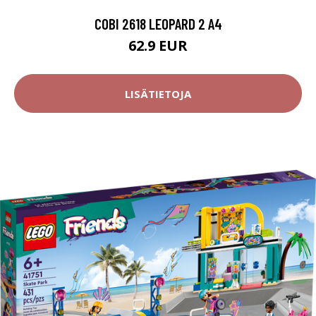
COBI 2618 LEOPARD 2 A4
62.9 EUR
LISÄTIETOJA