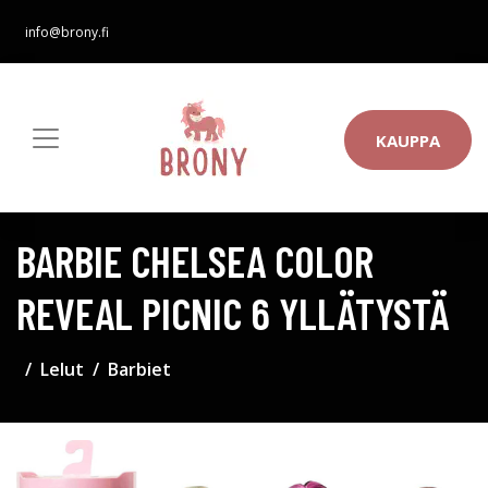
info@brony.fi
KAUPPA
BARBIE CHELSEA COLOR
REVEAL PICNIC 6 YLLÄTYSTÄ
Lelut
Barbiet