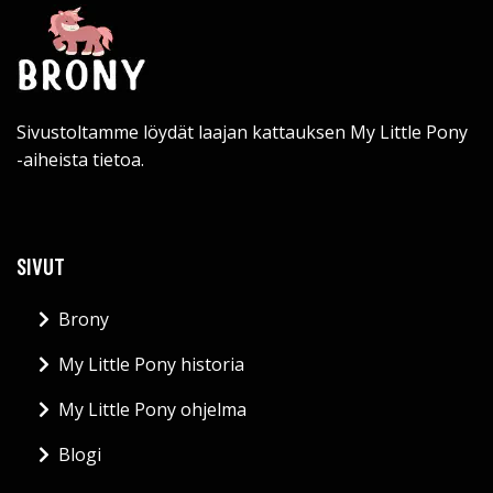
Sivustoltamme löydät laajan kattauksen My Little Pony
-aiheista tietoa.
SIVUT
Brony
My Little Pony historia
My Little Pony ohjelma
Blogi