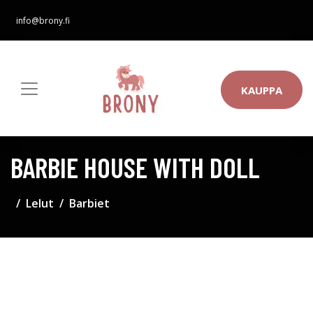
info@brony.fi
KAUPPA
BARBIE HOUSE WITH DOLL
Lelut
Barbiet