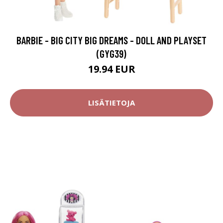
BARBIE - BIG CITY BIG DREAMS - DOLL AND PLAYSET
(GYG39)
19.94 EUR
LISÄTIETOJA