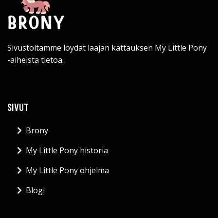
Sivustoltamme löydät laajan kattauksen My Little Pony
-aiheista tietoa.
SIVUT
Brony
My Little Pony historia
My Little Pony ohjelma
Blogi