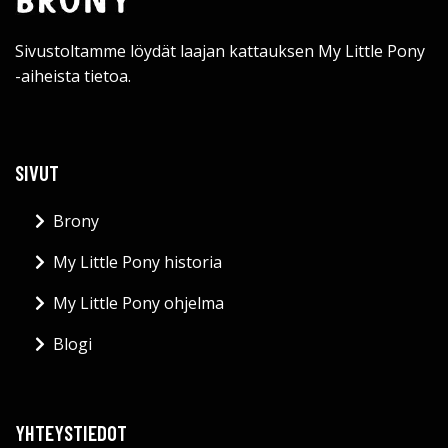
Sivustoltamme löydät laajan kattauksen My Little Pony
-aiheista tietoa.
SIVUT
Brony
My Little Pony historia
My Little Pony ohjelma
Blogi
YHTEYSTIEDOT