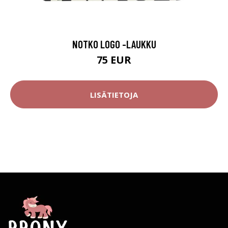
NOTKO LOGO -LAUKKU
75 EUR
LISÄTIETOJA