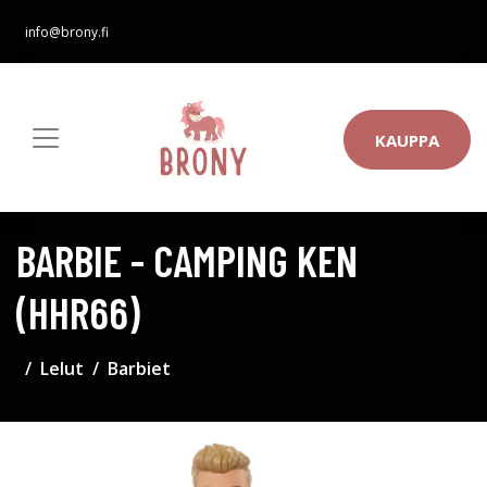
info@brony.fi
KAUPPA
BARBIE - CAMPING KEN
(HHR66)
Lelut
Barbiet