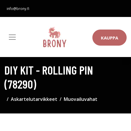
info@brony.fi
KAUPPA
DIY KIT - ROLLING PIN
(78290)
Askartelutarvikkeet
Muovailuvahat