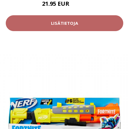
21.95 EUR
49.95 EUR
LISÄTIETOJA