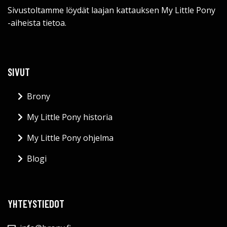
Sivustoltamme löydät laajan kattauksen My Little Pony
-aiheista tietoa.
SIVUT
Brony
My Little Pony historia
My Little Pony ohjelma
Blogi
YHTEYSTIEDOT