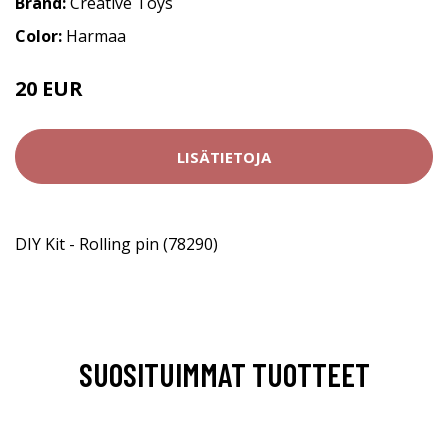
Brand:
Creative Toys
Color:
Harmaa
20 EUR
LISÄTIETOJA
DIY Kit - Rolling pin (78290)
SUOSITUIMMAT TUOTTEET