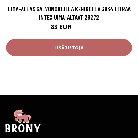
UIMA-ALLAS GALVONOIDULLA KEHIKOLLA 3834 LITRAA
INTEX UIMA-ALTAAT 28272
83 EUR
133 EUR
LISÄTIETOJA