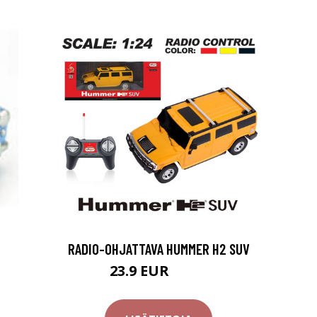
RADIO-OHJATTAVA HUMMER H2 SUV
23.9 EUR
34.9 EUR