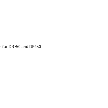
ter for DR750 and DR650