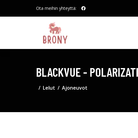
Ota meihin yhteyttä:
BLACKVUE - POLARIZAT
Lelut
Ajoneuvot