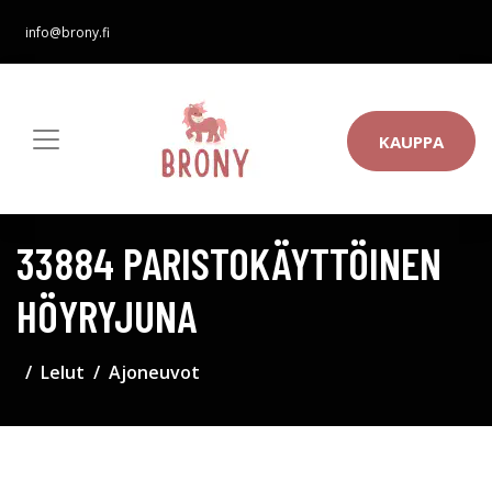
info@brony.fi
KAUPPA
33884 PARISTOKÄYTTÖINEN
HÖYRYJUNA
Lelut
Ajoneuvot