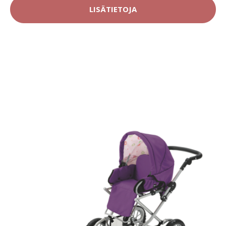
LISÄTIETOJA