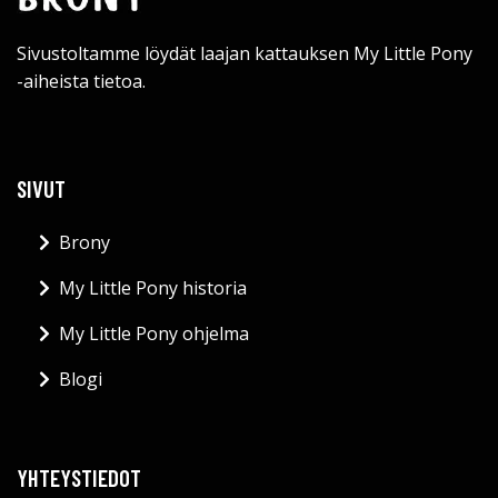
Sivustoltamme löydät laajan kattauksen My Little Pony
-aiheista tietoa.
SIVUT
Brony
My Little Pony historia
My Little Pony ohjelma
Blogi
YHTEYSTIEDOT