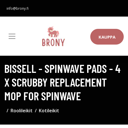
info@brony.fi
KAUPPA
BISSELL - SPINWAVE PADS - 4
X SCRUBBY REPLACEMENT
MOP FOR SPINWAVE
Roolileikit
Kotileikit