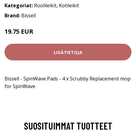
Kategoriat:
Roolileikit
,
Kotileikit
Brand:
Bissell
19.75 EUR
LISÄTIETOJA
Bissell - SpinWave Pads - 4 x Scrubby Replacement mop
for SpinWave
SUOSITUIMMAT TUOTTEET