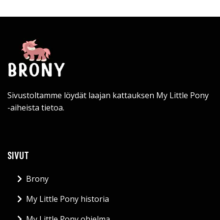
Sivustoltamme löydät laajan kattauksen My Little Pony
-aiheista tietoa.
SIVUT
Brony
My Little Pony historia
My Little Pony ohjelma