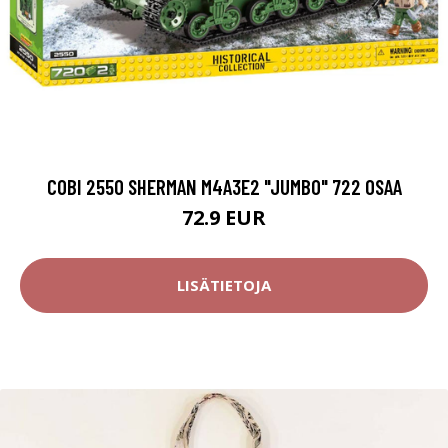
COBI 2550 SHERMAN M4A3E2 "JUMBO" 722 OSAA
72.9 EUR
LISÄTIETOJA