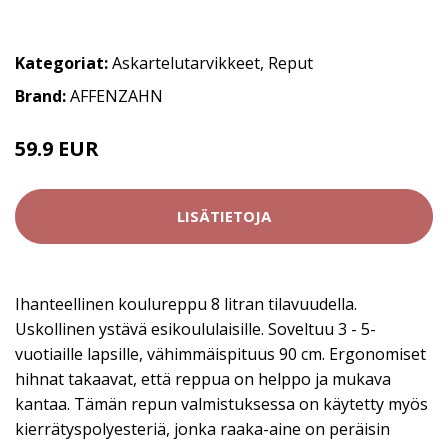
Kategoriat:
Askartelutarvikkeet
,
Reput
Brand:
AFFENZAHN
59.9 EUR
LISÄTIETOJA
Ihanteellinen koulureppu 8 litran tilavuudella.
Uskollinen ystävä esikoululaisille. Soveltuu 3 - 5-
vuotiaille lapsille, vähimmäispituus 90 cm. Ergonomiset
hihnat takaavat, että reppua on helppo ja mukava
kantaa. Tämän repun valmistuksessa on käytetty myös
kierrätyspolyesteriä, jonka raaka-aine on peräisin