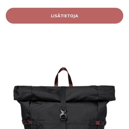
LISÄTIETOJA