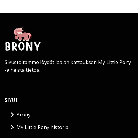
Sivustoltamme löydät laajan kattauksen My Little Pony
-aiheista tietoa.
SIVUT
Brony
My Little Pony historia