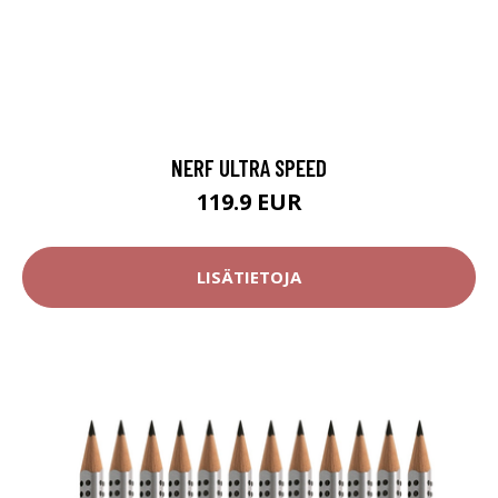
NERF ULTRA SPEED
119.9 EUR
LISÄTIETOJA