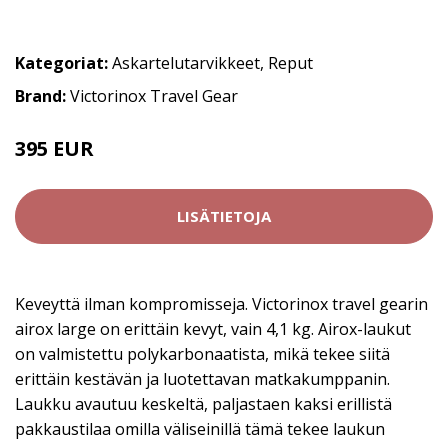
Kategoriat:
Askartelutarvikkeet
,
Reput
Brand:
Victorinox Travel Gear
395 EUR
LISÄTIETOJA
Keveyttä ilman kompromisseja. Victorinox travel gearin
airox large on erittäin kevyt, vain 4,1 kg. Airox-laukut
on valmistettu polykarbonaatista, mikä tekee siitä
erittäin kestävän ja luotettavan matkakumppanin.
Laukku avautuu keskeltä, paljastaen kaksi erillistä
pakkaustilaa omilla väliseinillä tämä tekee laukun