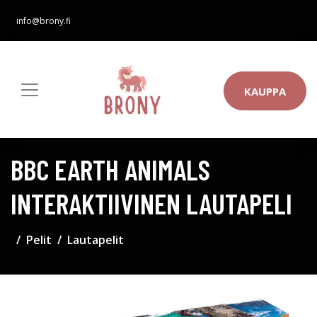
info@brony.fi
KAUPPA
BBC EARTH ANIMALS
INTERAKTIIVINEN LAUTAPELI
Pelit
Lautapelit