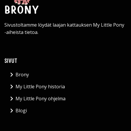
Sivustoltamme löydät laajan kattauksen My Little Pony
-aiheista tietoa.
SIVUT
Brony
My Little Pony historia
My Little Pony ohjelma
Blogi