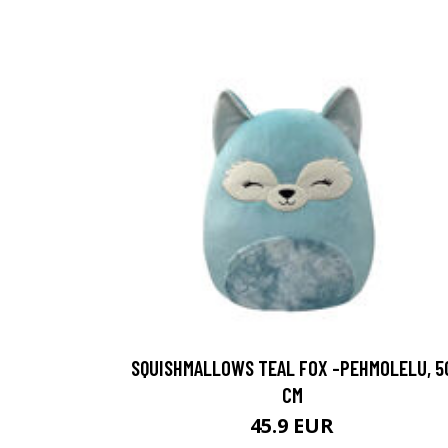
SQUISHMALLOWS TEAL FOX -PEHMOLELU, 5
CM
45.9 EUR