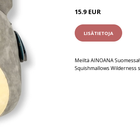
15.9 EUR
LISÄTIETOJA
Meiltä AINOANA Suomessa!
Squishmallows Wilderness s