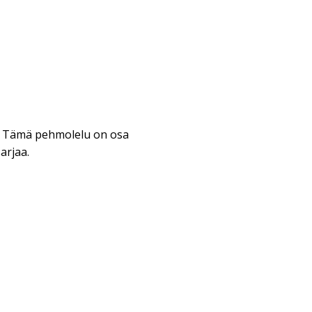
 Tämä pehmolelu on osa
arjaa.