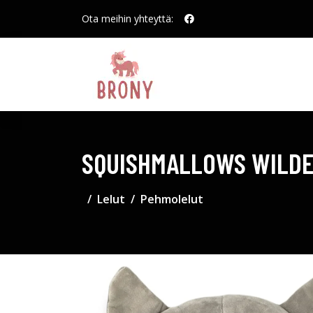
Ota meihin yhteyttä:
SQUISHMALLOWS WILDE
Lelut
Pehmolelut