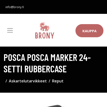
info@brony.fi
KAUPPA
POSCA POSCA MARKER 24-
SETTI RUBBERCASE
Askartelutarvikkeet
Reput