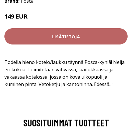
Brand:
Posca
149 EUR
LISÄTIETOJA
Todella hieno kotelo/laukku täynnä Posca-kyniä! Neljä
eri kokoa. Toimitetaan vahvassa, laadukkaassa ja
vakaassa kotelossa, jossa on kova ulkopuoli ja
kuminen pinta. Vetoketju ja kantohihna. Edessä…:
SUOSITUIMMAT TUOTTEET