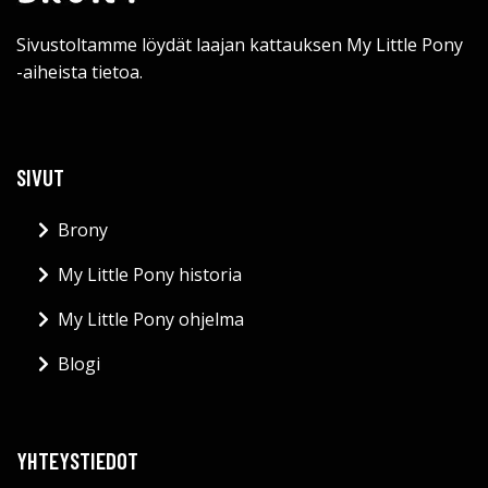
Sivustoltamme löydät laajan kattauksen My Little Pony
-aiheista tietoa.
SIVUT
Brony
My Little Pony historia
My Little Pony ohjelma
Blogi
YHTEYSTIEDOT