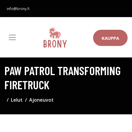
info@brony.fi
KAUPPA
PAW PATROL TRANSFORMING
FIRETRUCK
Lelut
Ajoneuvot