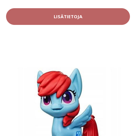
LISÄTIETOJA