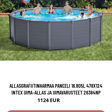
ALLASGRAFIITINHARMAA PANEELI 16.805L 478X124
INTEX UIMA-ALLAS JA UIMAVARUSTEET 26384NP
1124 EUR
1471 EUR