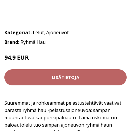
Kategoriat:
Lelut
,
Ajoneuvot
Brand:
Ryhmä Hau
94.9 EUR
LISÄTIETOJA
Suuremmat ja rohkeammat pelastustehtävät vaativat
parasta ryhmä hau -pelastusajoneuvoa: sampan
muuntautuva kaupunkipaloauto. Tämä uskomaton
paloautolelu tuo sampan ajoneuvon ryhmä haun