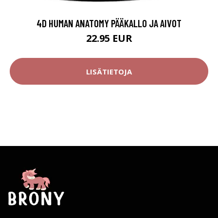
4D HUMAN ANATOMY PÄÄKALLO JA AIVOT
22.95 EUR
LISÄTIETOJA