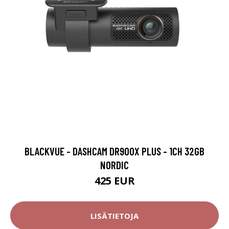
BLACKVUE - DASHCAM DR900X PLUS - 1CH 32GB
NORDIC
425 EUR
LISÄTIETOJA