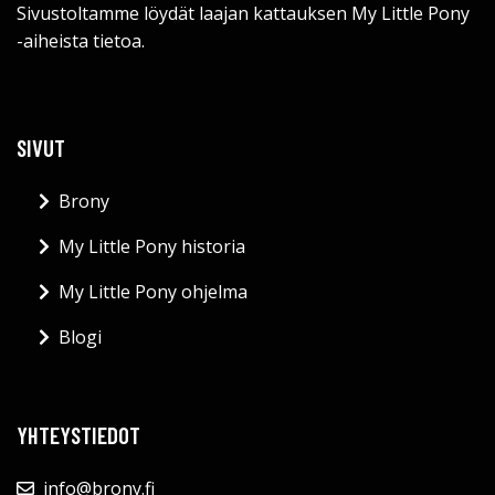
Sivustoltamme löydät laajan kattauksen My Little Pony
-aiheista tietoa.
SIVUT
Brony
My Little Pony historia
My Little Pony ohjelma
Blogi
YHTEYSTIEDOT
info@brony.fi