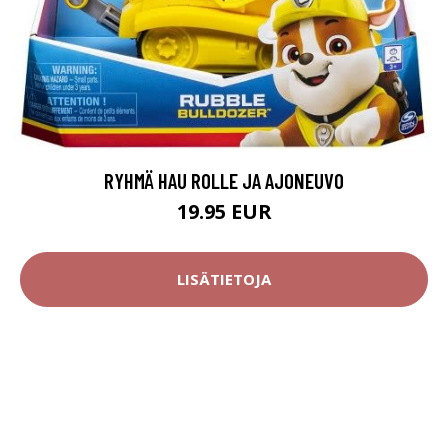
RYHMÄ HAU ROLLE JA AJONEUVO
19.95 EUR
LISÄTIETOJA