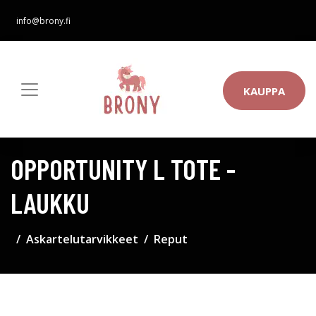
info@brony.fi
KAUPPA
OPPORTUNITY L TOTE -
LAUKKU
Askartelutarvikkeet
Reput