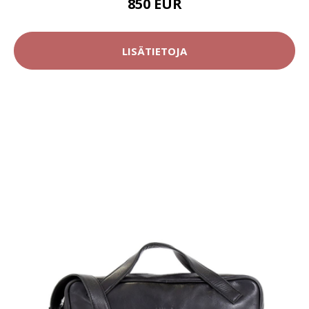
850 EUR
LISÄTIETOJA