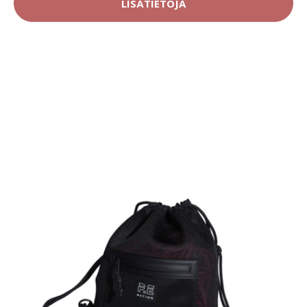
LISÄTIETOJA