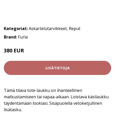
Kategoriat:
Askartelutarvikkeet
,
Reput
Brand:
Furla
380 EUR
LISÄTIETOJA
Tämä tilava tote-laukku on ihanteellinen
matkustamiseen tai vapaa-aikaan. Loistava käsilaukku
täydentämään lookiasi. Sisäpuolella vetoketjullinen
lisätasku.