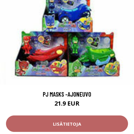
PJ MASKS -AJONEUVO
21.9 EUR
LISÄTIETOJA