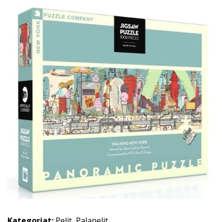
Kategoriat:
Pelit
,
Palapelit