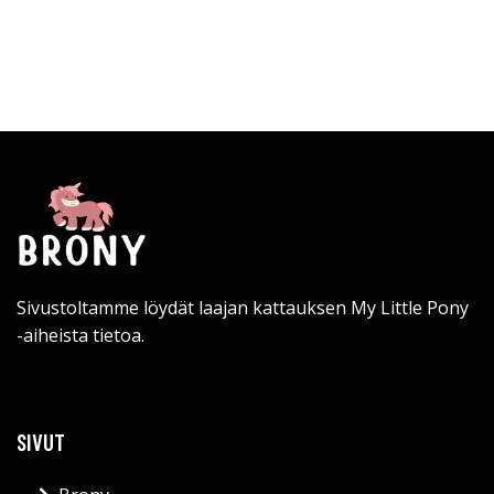
Sivustoltamme löydät laajan kattauksen My Little Pony
-aiheista tietoa.
SIVUT