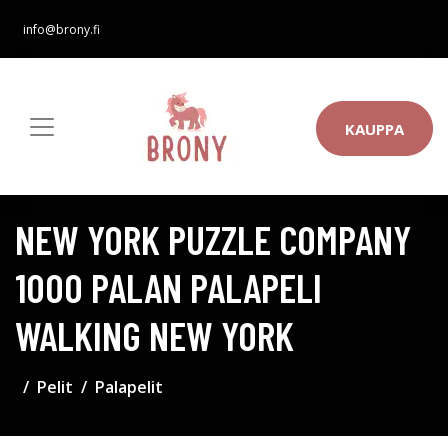
info@brony.fi
KAUPPA
NEW YORK PUZZLE COMPANY
1000 PALAN PALAPELI
WALKING NEW YORK
Pelit
Palapelit