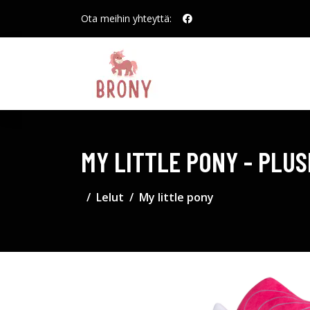
Ota meihin yhteyttä:
MY LITTLE PONY - PLUSH
Lelut
My little pony