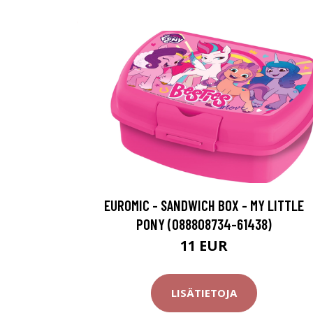
EUROMIC - SANDWICH BOX - MY LITTLE
PONY (088808734-61438)
11 EUR
LISÄTIETOJA