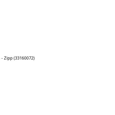
m - Zipp (33160072)