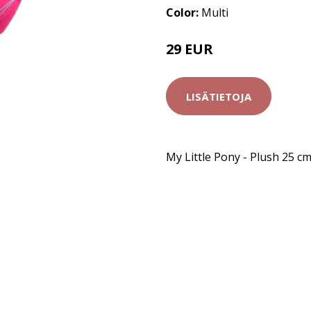
Color:
Multi
29 EUR
LISÄTIETOJA
My Little Pony - Plush 25 c