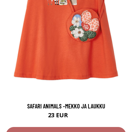
SAFARI ANIMALS -MEKKO JA LAUKKU
23 EUR
28.9 EUR