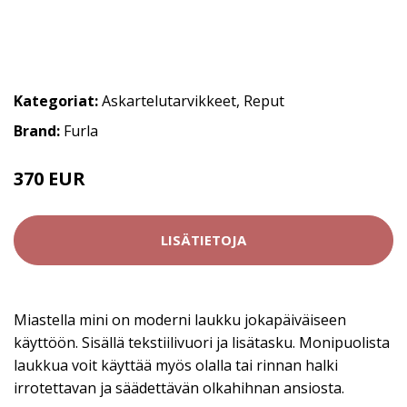
Kategoriat:
Askartelutarvikkeet
,
Reput
Brand:
Furla
370 EUR
LISÄTIETOJA
Miastella mini on moderni laukku jokapäiväiseen
käyttöön. Sisällä tekstiilivuori ja lisätasku. Monipuolista
laukkua voit käyttää myös olalla tai rinnan halki
irrotettavan ja säädettävän olkahihnan ansiosta.