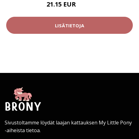
21.15 EUR
23.5 EUR
LISÄTIETOJA
Sivustoltamme löydät laajan kattauksen My Little Pony
-aiheista tietoa.