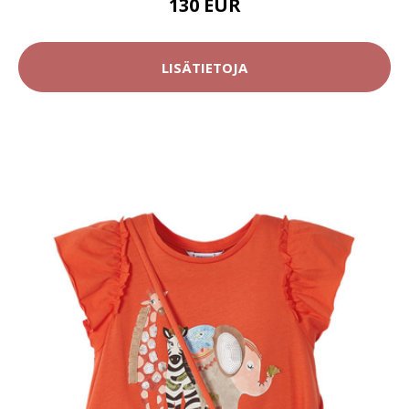
130 EUR
LISÄTIETOJA