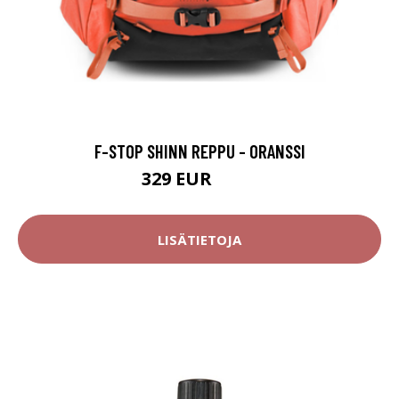
F-STOP SHINN REPPU - ORANSSI
329 EUR
399 EUR
LISÄTIETOJA