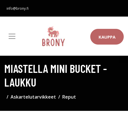
info@brony.fi
KAUPPA
MIASTELLA MINI BUCKET -
LAUKKU
Askartelutarvikkeet
Reput