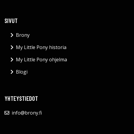
SIVUT
Brony
My Little Pony historia
My Little Pony ohjelma
Blogi
YHTEYSTIEDOT
info@brony.fi