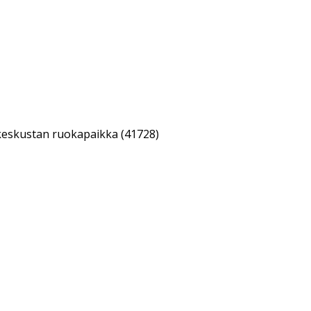
keskustan ruokapaikka (41728)