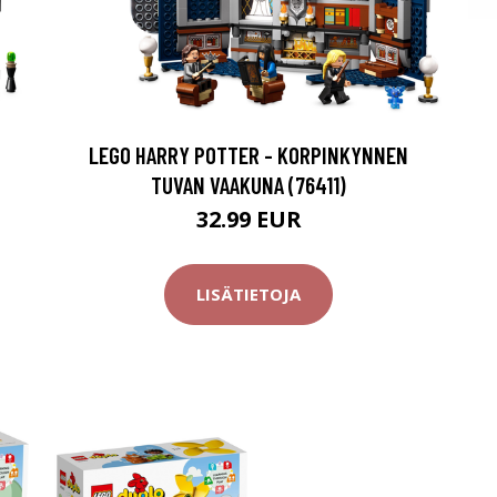
LEGO HARRY POTTER - KORPINKYNNEN
TUVAN VAAKUNA (76411)
32.99 EUR
LISÄTIETOJA