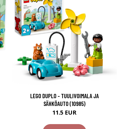
LEGO DUPLO - TUULIVOIMALA JA
SÄHKÖAUTO (10985)
11.5 EUR