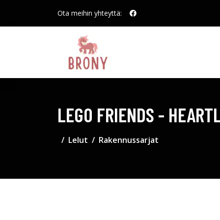
Ota meihin yhteyttä:
LEGO FRIENDS - HEART
Lelut
Rakennussarjat