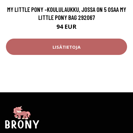
MY LITTLE PONY -KOULULAUKKU, JOSSA ON 5 OSAA MY
LITTLE PONY BAG 292067
94 EUR
LISÄTIETOJA