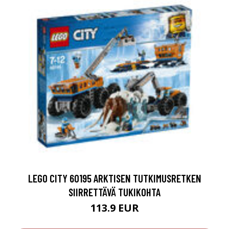
LEGO CITY 60195 ARKTISEN TUTKIMUSRETKEN
SIIRRETTÄVÄ TUKIKOHTA
113.9 EUR