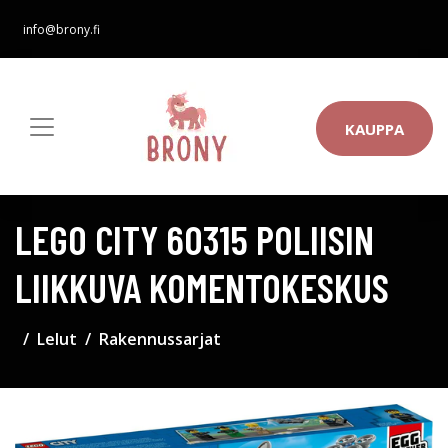
info@brony.fi
KAUPPA
LEGO CITY 60315 POLIISIN
LIIKKUVA KOMENTOKESKUS
Lelut
Rakennussarjat