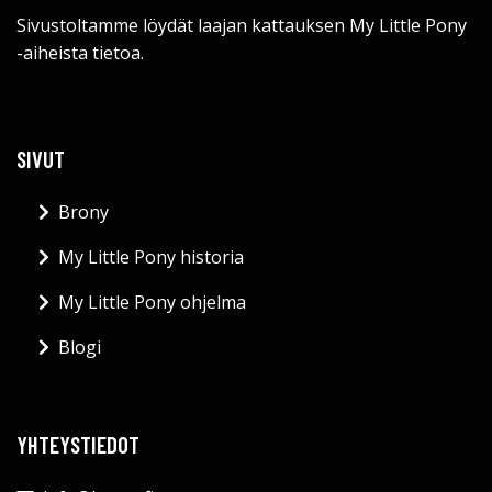
Sivustoltamme löydät laajan kattauksen My Little Pony
-aiheista tietoa.
SIVUT
Brony
My Little Pony historia
My Little Pony ohjelma
Blogi
YHTEYSTIEDOT