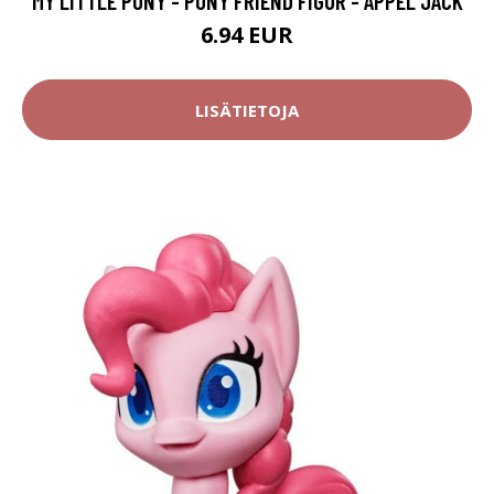
MY LITTLE PONY - PONY FRIEND FIGUR - APPEL JACK
6.94 EUR
LISÄTIETOJA