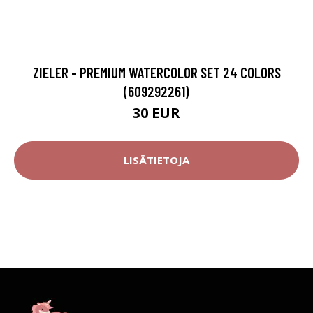
ZIELER - PREMIUM WATERCOLOR SET 24 COLORS
(609292261)
30 EUR
LISÄTIETOJA