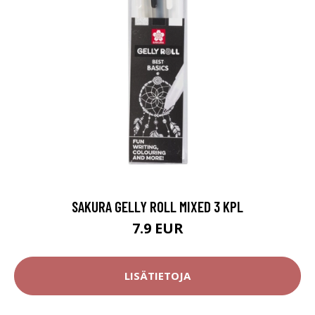
SAKURA GELLY ROLL MIXED 3 KPL
7.9 EUR
LISÄTIETOJA