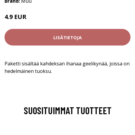
Brand:
Muu
4.9 EUR
LISÄTIETOJA
Paketti sisältää kahdeksan ihanaa geelikynää, joissa on
hedelmäinen tuoksu.
SUOSITUIMMAT TUOTTEET