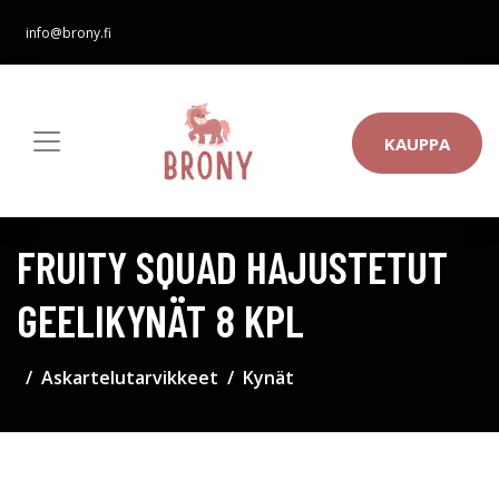
info@brony.fi
KAUPPA
FRUITY SQUAD HAJUSTETUT
GEELIKYNÄT 8 KPL
Askartelutarvikkeet
Kynät