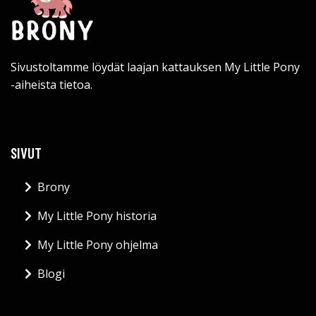
Sivustoltamme löydät laajan kattauksen My Little Pony
-aiheista tietoa.
SIVUT
Brony
My Little Pony historia
My Little Pony ohjelma
Blogi