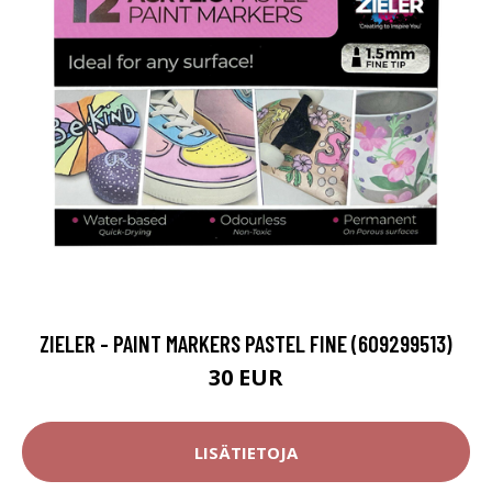
ZIELER - PAINT MARKERS PASTEL FINE (609299513)
30 EUR
LISÄTIETOJA