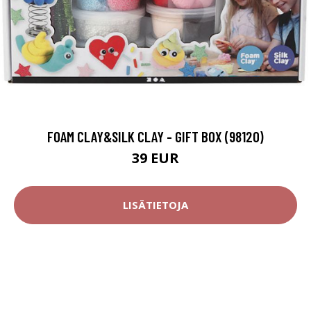
FOAM CLAY&SILK CLAY - GIFT BOX (98120)
39 EUR
LISÄTIETOJA