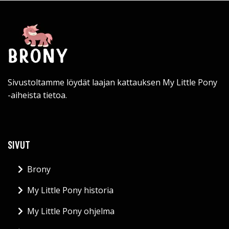
Sivustoltamme löydät laajan kattauksen My Little Pony
-aiheista tietoa.
SIVUT
Brony
My Little Pony historia
My Little Pony ohjelma