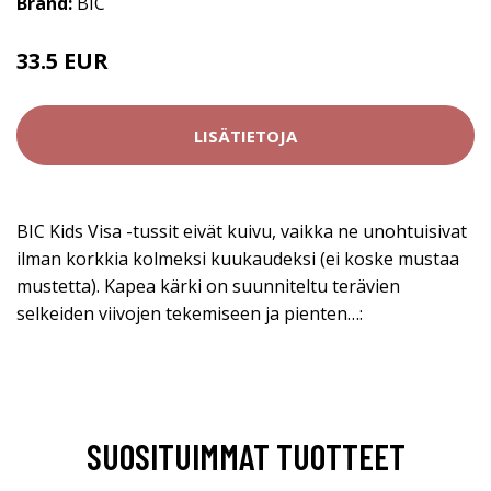
Brand:
BIC
33.5 EUR
LISÄTIETOJA
BIC Kids Visa -tussit eivät kuivu, vaikka ne unohtuisivat
ilman korkkia kolmeksi kuukaudeksi (ei koske mustaa
mustetta). Kapea kärki on suunniteltu terävien
selkeiden viivojen tekemiseen ja pienten…:
SUOSITUIMMAT TUOTTEET