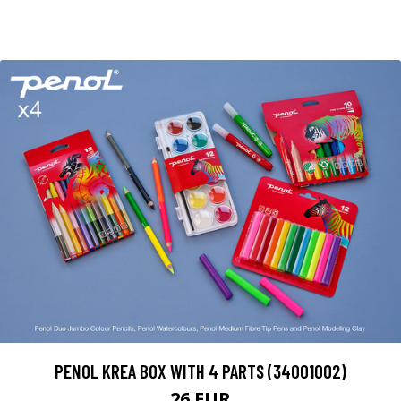
PENOL KREA BOX WITH 4 PARTS (34001002)
26 EUR