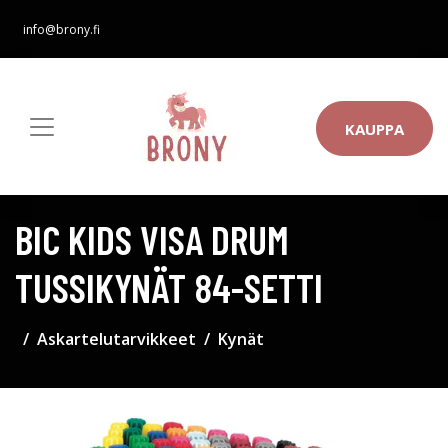
info@brony.fi
KAUPPA
BIC KIDS VISA DRUM
TUSSIKYNÄT 84-SETTI
Askartelutarvikkeet
Kynät