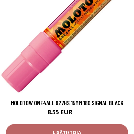
MOLOTOW ONE4ALL 627HS 15MM 180 SIGNAL BLACK
8.55 EUR
9.5 EUR
LISÄTIETOJA