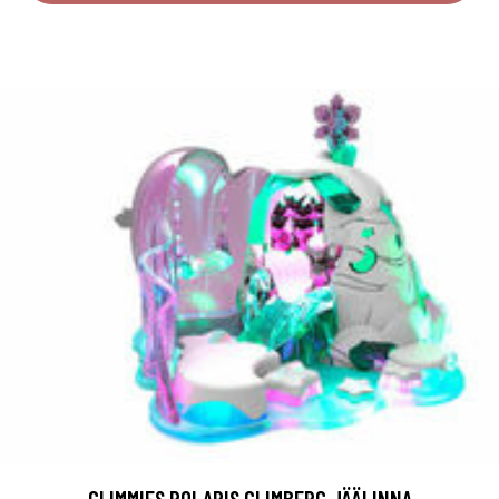
GLIMMIES POLARIS GLIMBERG JÄÄLINNA