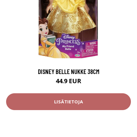
DISNEY BELLE NUKKE 38CM
44.9 EUR
LISÄTIETOJA