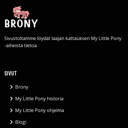
Sivustoltamme löydät laajan kattauksen My Little Pony
-aiheista tietoa.
SIVUT
Brony
My Little Pony historia
My Little Pony ohjelma
Blogi