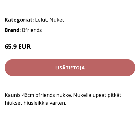
Kategoriat:
Lelut
,
Nuket
Brand:
Bfriends
65.9 EUR
LISÄTIETOJA
Kaunis 46cm bfriends nukke. Nukella upeat pitkät
hiukset hiusleikkiä varten.