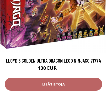
LLOYD'S GOLDEN ULTRA DRAGON LEGO NINJAGO 71774
130 EUR
167 EUR
LISÄTIETOJA