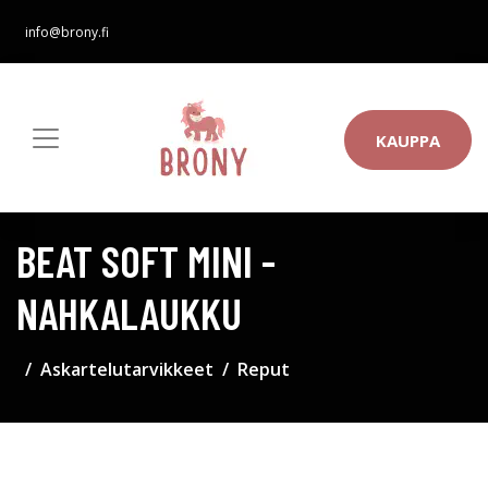
info@brony.fi
KAUPPA
BEAT SOFT MINI -
NAHKALAUKKU
Askartelutarvikkeet
Reput