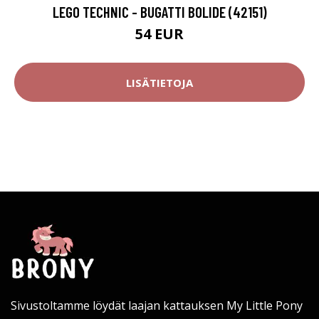
LEGO TECHNIC - BUGATTI BOLIDE (42151)
54 EUR
LISÄTIETOJA
Sivustoltamme löydät laajan kattauksen My Little Pony