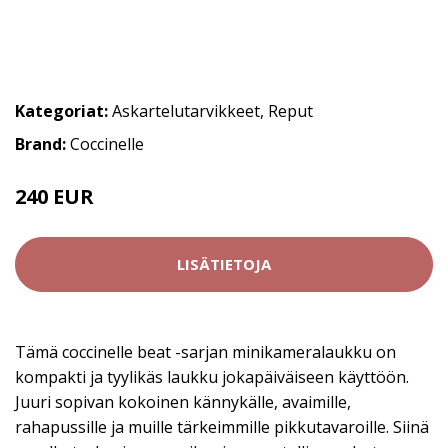
Kategoriat:
Askartelutarvikkeet
,
Reput
Brand:
Coccinelle
240 EUR
LISÄTIETOJA
Tämä coccinelle beat -sarjan minikameralaukku on
kompakti ja tyylikäs laukku jokapäiväiseen käyttöön.
Juuri sopivan kokoinen kännykälle, avaimille,
rahapussille ja muille tärkeimmille pikkutavaroille. Siinä