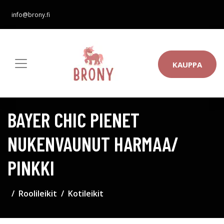
info@brony.fi
KAUPPA
BAYER CHIC PIENET
NUKENVAUNUT HARMAA/
PINKKI
Roolileikit
Kotileikit