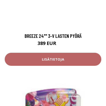
BREEZE 24"" 3-V LASTEN PYÖRÄ
389 EUR
399 EUR
LISÄTIETOJA