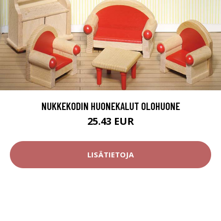
NUKKEKODIN HUONEKALUT OLOHUONE
25.43 EUR
LISÄTIETOJA