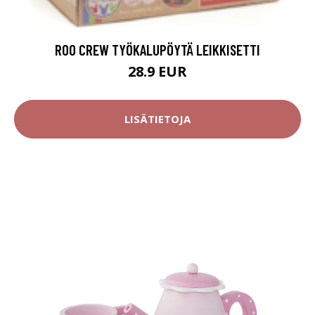
ROO CREW TYÖKALUPÖYTÄ LEIKKISETTI
28.9 EUR
LISÄTIETOJA