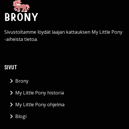
Sivustoltamme löydät laajan kattauksen My Little Pony
-aiheista tietoa.
SIVUT
Brony
My Little Pony historia
My Little Pony ohjelma
Blogi