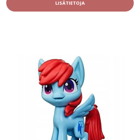
LISÄTIETOJA