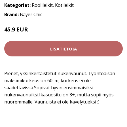
Kategoriat:
Roolileikit
,
Kotileikit
Brand:
Bayer Chic
45.9 EUR
LISÄTIETOJA
Pienet, yksinkertaistetut nukenvaunut. Työntöaisan
maksimikorkeus on 60cm, korkeus ei ole
säädettävissä.Sopivat hyvin ensimmäisiksi
nukenvaunuiksi.Ikäsuositu on 3+, mutta sopii myös
nuoremmalle. Vaunuista ei ole kävelytueksi :)