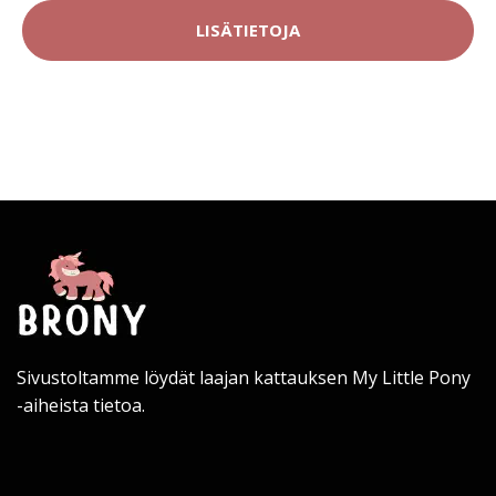
LISÄTIETOJA
Sivustoltamme löydät laajan kattauksen My Little Pony
-aiheista tietoa.