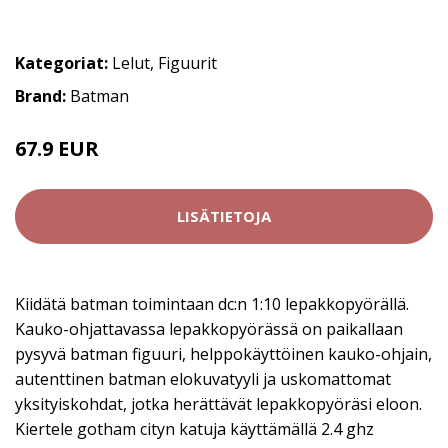
Kategoriat:
Lelut
,
Figuurit
Brand:
Batman
67.9 EUR
LISÄTIETOJA
Kiidätä batman toimintaan dc:n 1:10 lepakkopyörällä.
Kauko-ohjattavassa lepakkopyörässä on paikallaan
pysyvä batman figuuri, helppokäyttöinen kauko-ohjain,
autenttinen batman elokuvatyyli ja uskomattomat
yksityiskohdat, jotka herättävät lepakkopyöräsi eloon.
Kiertele gotham cityn katuja käyttämällä 2.4 ghz