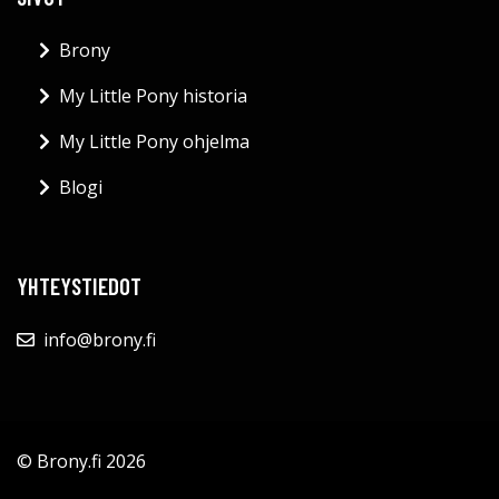
Brony
My Little Pony historia
My Little Pony ohjelma
Blogi
YHTEYSTIEDOT
info@brony.fi
© Brony.fi 2026