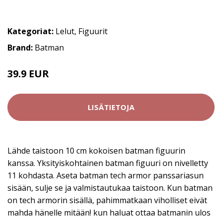
Kategoriat:
Lelut
,
Figuurit
Brand:
Batman
39.9 EUR
LISÄTIETOJA
Lähde taistoon 10 cm kokoisen batman figuurin
kanssa. Yksityiskohtainen batman figuuri on nivelletty
11 kohdasta. Aseta batman tech armor panssariasun
sisään, sulje se ja valmistautukaa taistoon. Kun batman
on tech armorin sisällä, pahimmatkaan viholliset eivät
mahda hänelle mitään! kun haluat ottaa batmanin ulos