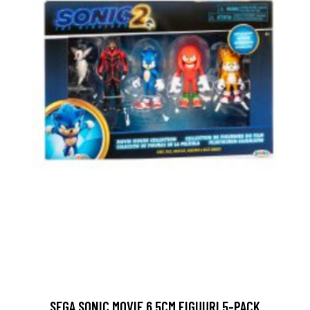
SEGA SONIC MOVIE 6,5CM FIGUURI 5-PACK