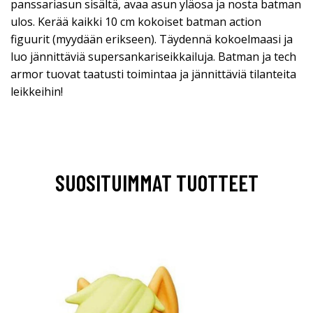
panssariasun sisältä, avaa asun yläosa ja nosta batman
ulos. Kerää kaikki 10 cm kokoiset batman action
figuurit (myydään erikseen). Täydennä kokoelmaasi ja
luo jännittäviä supersankariseikkailuja. Batman ja tech
armor tuovat taatusti toimintaa ja jännittäviä tilanteita
leikkeihin!
SUOSITUIMMAT TUOTTEET