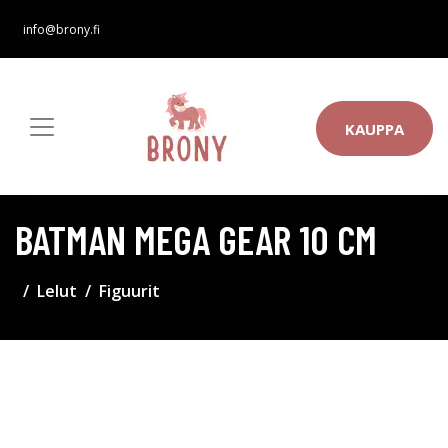
info@brony.fi
KAUPPA
BATMAN MEGA GEAR 10 CM
Lelut
Figuurit