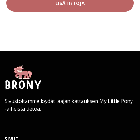
LISÄTIETOJA
Sivustoltamme löydät laajan kattauksen My Little Pony
-aiheista tietoa.
SIVUT