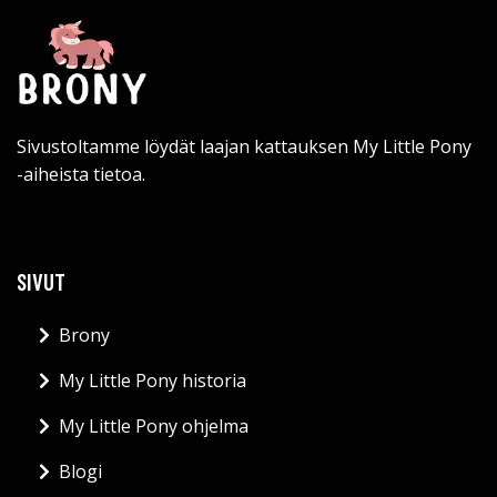
Sivustoltamme löydät laajan kattauksen My Little Pony
-aiheista tietoa.
SIVUT
Brony
My Little Pony historia
My Little Pony ohjelma
Blogi