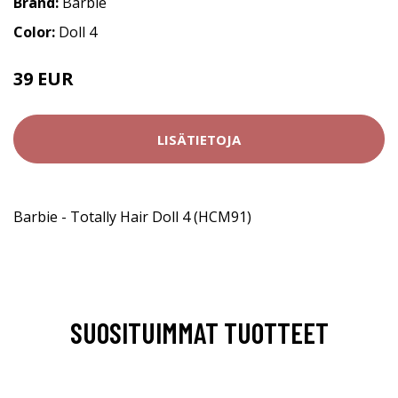
Brand:
Barbie
Color:
Doll 4
39 EUR
LISÄTIETOJA
Barbie - Totally Hair Doll 4 (HCM91)
SUOSITUIMMAT TUOTTEET