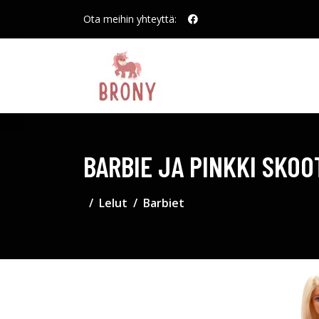
Ota meihin yhteyttä:
BARBIE JA PINKKI SKOO
Lelut
Barbiet