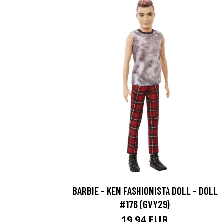
BARBIE - KEN FASHIONISTA DOLL - DOLL
#176 (GVY29)
19.94 EUR