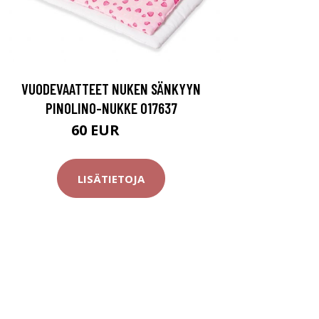
VUODEVAATTEET NUKEN SÄNKYYN
PINOLINO-NUKKE 017637
60 EUR
80 EUR
LISÄTIETOJA