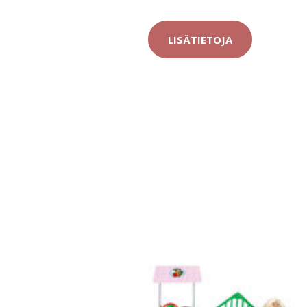
LISÄTIETOJA