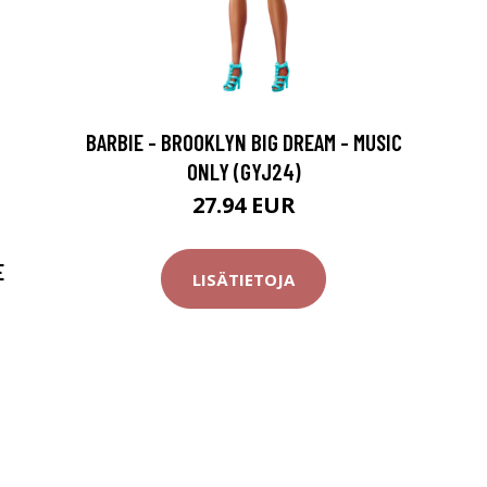
BARBIE - BROOKLYN BIG DREAM - MUSIC
ONLY (GYJ24)
27.94 EUR
E
LISÄTIETOJA