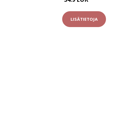
44.9 EUR
LISÄTIETOJA