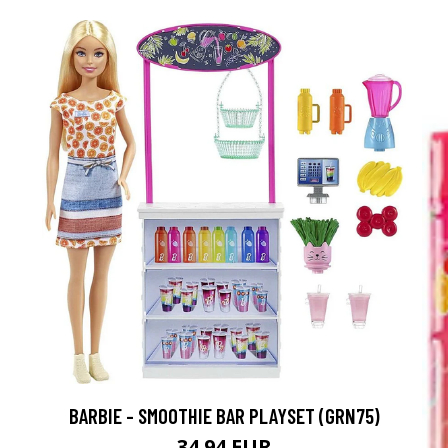
BARBIE - SMOOTHIE BAR PLAYSET (GRN75)
34.94 EUR