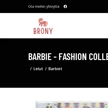
Ota meihin yhteyttä:
BARBIE - FASHION COLL
Lelut
Barbiet