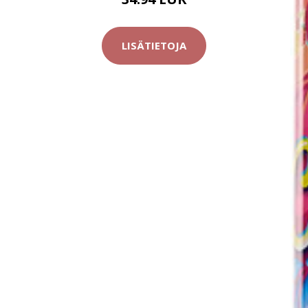
LISÄTIETOJA