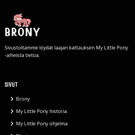
Sivustoltamme löydät laajan kattauksen My Little Pony
-aiheista tietoa.
SIVUT
Brony
My Little Pony historia
My Little Pony ohjelma