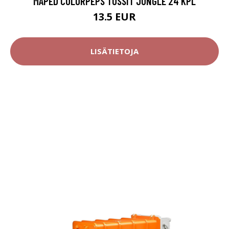
MAPED COLORPEPS TUSSIT JUNGLE 24 KPL
13.5 EUR
LISÄTIETOJA