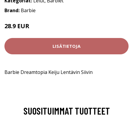
Kategoriat:
Lelut
,
Barbiet
Brand:
Barbie
28.9 EUR
LISÄTIETOJA
Barbie Dreamtopia Keiju Lentävin Siivin
SUOSITUIMMAT TUOTTEET