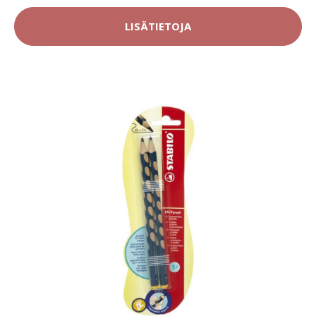
LISÄTIETOJA