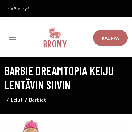
info@brony.fi
KAUPPA
BARBIE DREAMTOPIA KEIJU
LENTÄVIN SIIVIN
Lelut
Barbiet