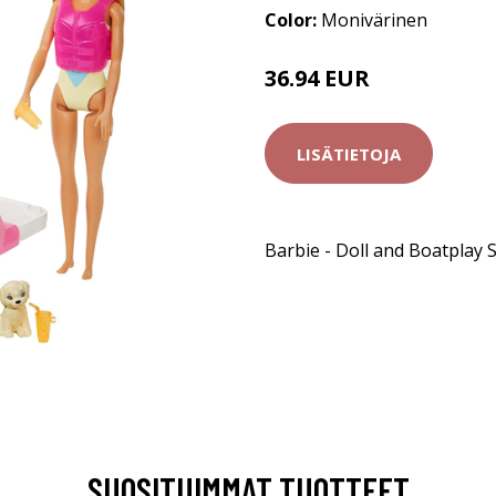
Color:
Monivärinen
36.94 EUR
LISÄTIETOJA
Barbie - Doll and Boatplay 
SUOSITUIMMAT TUOTTEET