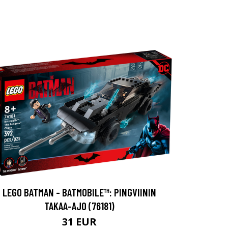
LEGO BATMAN - BATMOBILE™: PINGVIININ
TAKAA-AJO (76181)
31 EUR