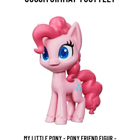
MY LITTLE PONY - PONY FRIEND FIGUR -