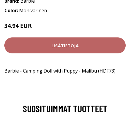
Brand:
Barbie
Color:
Monivärinen
34.94 EUR
LISÄTIETOJA
Barbie - Camping Doll with Puppy - Malibu (HDF73)
SUOSITUIMMAT TUOTTEET