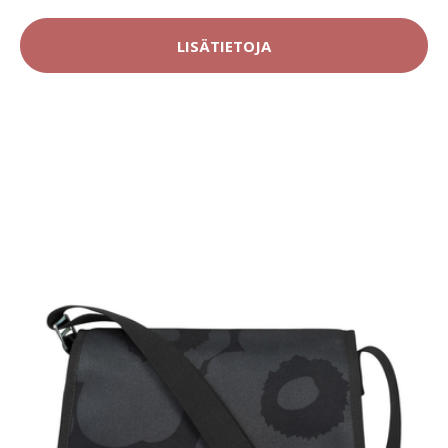
LISÄTIETOJA