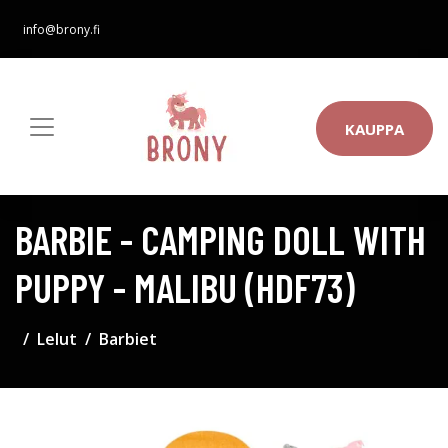
info@brony.fi
KAUPPA
BARBIE - CAMPING DOLL WITH
PUPPY - MALIBU (HDF73)
Lelut
Barbiet