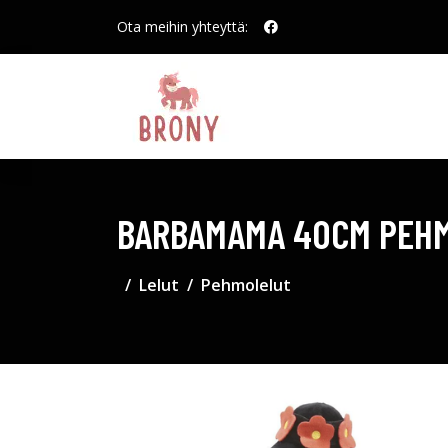
Ota meihin yhteyttä:
BARBAMAMA 40CM PEH
Lelut
Pehmolelut