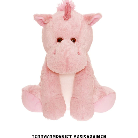
TEDDYKOMPANIET YKSISARVINEN