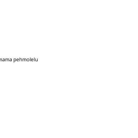
bamama pehmolelu