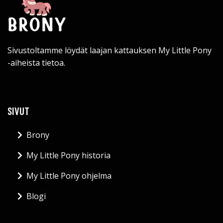
Sivustoltamme löydät laajan kattauksen My Little Pony
-aiheista tietoa.
SIVUT
Brony
My Little Pony historia
My Little Pony ohjelma
Blogi