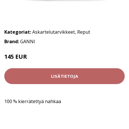
Kategoriat:
Askartelutarvikkeet
,
Reput
Brand:
GANNI
145 EUR
LISÄTIETOJA
100 % kierrätettyä nahkaa