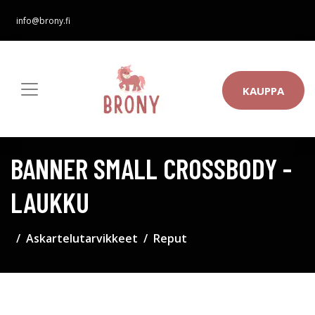
info@brony.fi
KAUPPA
BANNER SMALL CROSSBODY -
LAUKKU
Askartelutarvikkeet
Reput