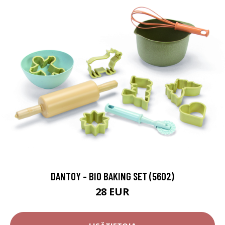
DANTOY - BIO BAKING SET (5602)
28 EUR