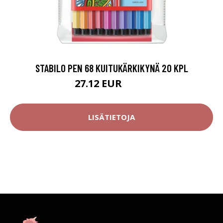
STABILO PEN 68 KUITUKÄRKIKYNÄ 20 KPL
27.12 EUR
31.9 EUR
LISÄTIETOJA