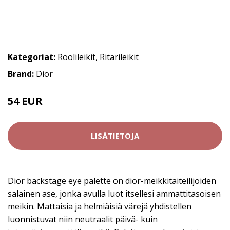
Kategoriat:
Roolileikit
,
Ritarileikit
Brand:
Dior
54 EUR
LISÄTIETOJA
Dior backstage eye palette on dior-meikkitaiteilijoiden
salainen ase, jonka avulla luot itsellesi ammattitasoisen
meikin. Mattaisia ja helmiäisiä värejä yhdistellen
luonnistuvat niin neutraalit päivä- kuin