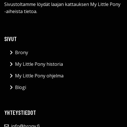
Sivustoltamme löydät laajan kattauksen My Little Pony
-aiheista tietoa.
SIVUT
Brony
My Little Pony historia
My Little Pony ohjelma
Blogi
YHTEYSTIEDOT
info@brony.fi