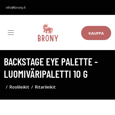
info@brony.fi
KAUPPA
BACKSTAGE EYE PALETTE -
LUOMIVÄRIPALETTI 10 G
Roolileikit
Ritarileikit