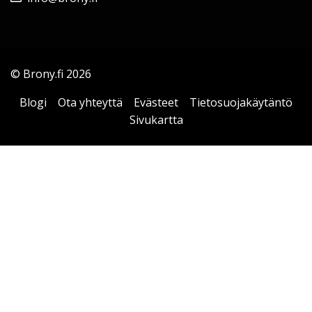
© Brony.fi 2026
Blogi
Ota yhteyttä
Evästeet
Tietosuojakäytäntö
Sivukartta