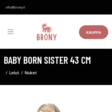
info@brony.fi
KAUPPA
BABY BORN SISTER 43 CM
Lelut
Nuket