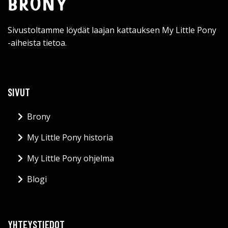
Sivustoltamme löydät laajan kattauksen My Little Pony
-aiheista tietoa.
SIVUT
Brony
My Little Pony historia
My Little Pony ohjelma
Blogi
YHTEYSTIEDOT