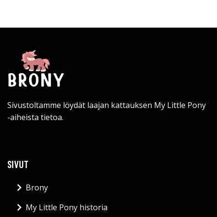
Sivustoltamme löydät laajan kattauksen My Little Pony
-aiheista tietoa.
SIVUT
Brony
My Little Pony historia