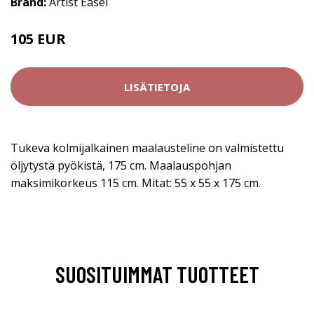
Brand:
Artist Easel
105 EUR
LISÄTIETOJA
Tukeva kolmijalkainen maalausteline on valmistettu
öljytystä pyökistä, 175 cm. Maalauspohjan
maksimikorkeus 115 cm. Mitat: 55 x 55 x 175 cm.
SUOSITUIMMAT TUOTTEET