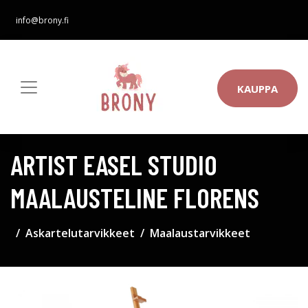
info@brony.fi
KAUPPA
ARTIST EASEL STUDIO
MAALAUSTELINE FLORENS
Askartelutarvikkeet
Maalaustarvikkeet